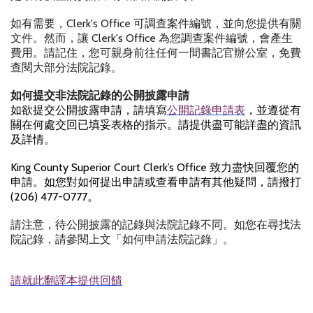
如有需要，
Clerk's Office
可調查案件編號，並向您提供有關
文件。然而，讓
Clerk's Office
為您調查案件編號，會產生
費用。請記住，您可親身前往任何一間書記官辦公室，免費
查閱大部分法院記錄。
如何提交非法院記錄的公開披露申請
如欲提交公開披露申請，請填寫
公開記錄申請表
，並遵從有
關在何處交回已填妥表格的指示。請提供盡可能詳盡的資訊
及詳情。
King County Superior Court Clerk’s Office
致力盡快回覆您的
申請。如您對如何提出申請或查看申請有其他疑問，請撥打
(206) 477-0777
。
請注意，待公開披露的記錄與法院記錄不同。如您在尋找法
院記錄，請參閱上文「如何申請法院記錄」。
請就此翻譯本提供回饋