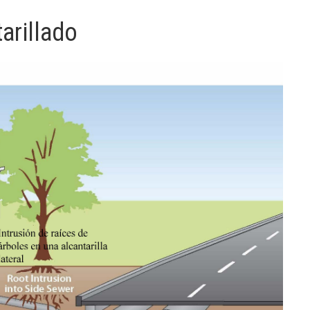
arillado