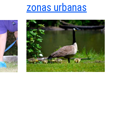
zonas urbanas