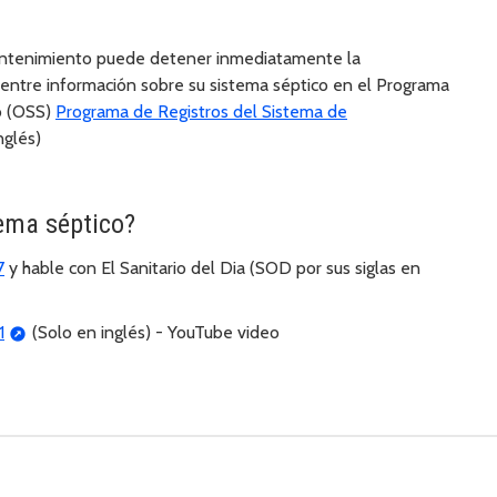
mantenimiento puede detener inmediatamente la
ntre información sobre su sistema séptico en el Programa
io (OSS)
Programa de Registros del Sistema de
nglés)
tema séptico?
7
y hable con El Sanitario del Dia (SOD por sus siglas en
1
(Solo en inglés) - YouTube video