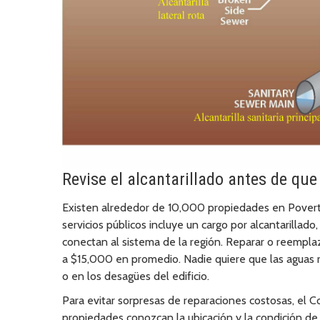
Revise el alcantarillado antes de qu
Existen alrededor de 10,000 propiedades en Poverty 
servicios públicos incluye un cargo por alcantarillado
conectan al sistema de la región. Reparar o reempla
a $15,000 en promedio. Nadie quiere que las aguas r
o en los desagües del edificio.
Para evitar sorpresas de reparaciones costosas, el
propiedades conozcan la ubicación y la condición de su