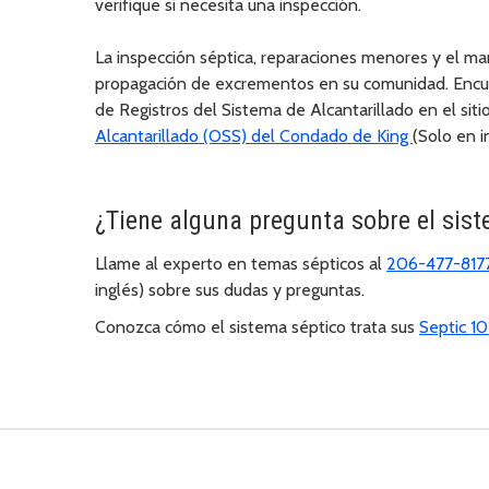
verifique si necesita una inspección.
La inspección séptica, reparaciones menores y el 
propagación de excrementos en su comunidad. Encue
de Registros del Sistema de Alcantarillado en el sit
Alcantarillado (OSS) del Condado de King
(Solo en i
¿Tiene alguna pregunta sobre el sis
Llame al experto en temas sépticos al
206-477-817
inglés) sobre sus dudas y preguntas.
Conozca cómo el sistema séptico trata sus
Septic 10