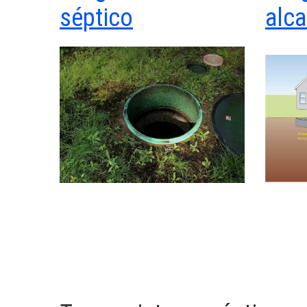
séptico
alca