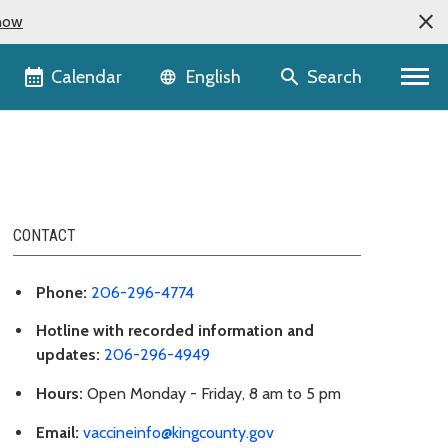
now
Language selector
Calendar
Search
English
CONTACT
Phone:
206-296-4774
Hotline with recorded information and
updates:
206-296-4949
Hours:
Open Monday - Friday, 8 am to 5 pm
Email:
vaccineinfo@kingcounty.gov