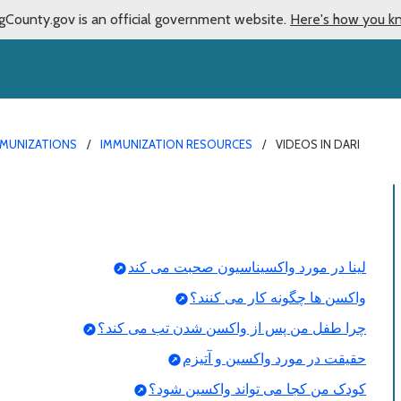
gCounty.gov is an official government website.
Here's how you k
MMUNIZATIONS
IMMUNIZATION RESOURCES
VIDEOS IN DARI
لینا در مورد واکسیناسیون صحبت می کند
واکسن ها چگونه کار می کنند؟
چرا طفل من پس از واکسن شدن تب می کند؟
حقیقت در مورد واکسین و آتیزم
کودک من کجا می تواند واکسین شود؟