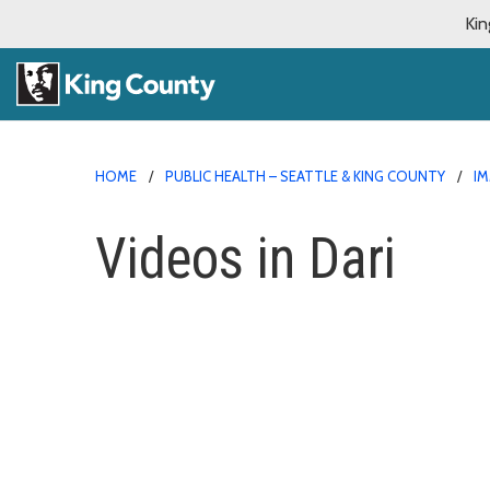
Kin
HOME
PUBLIC HEALTH – SEATTLE & KING COUNTY
I
Videos in Dari