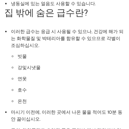
냉동실에 있는 얼음도 사용할 수 있습니다.
집 밖에 숨은 급수란?
이러한 급수는 응급 시 사용될 수 있으나, 건강에 해가 되
는 화학물질 및 박테리아를 함유할 수 있으므로 각별이
조심하십시오.
빗물
강및시냇물
연못
호수
온천
마시기 이전에, 이러한 곳에서 나온 물을 적어도 10분 동
안 끓이십시오.