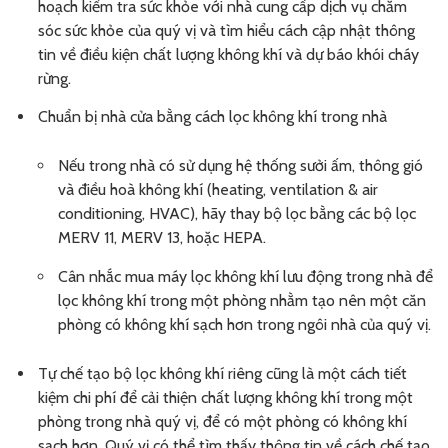
hoạch kiểm tra sức khỏe với nhà cung cấp dịch vụ chăm
sóc sức khỏe của quý vị và tìm hiểu cách cập nhật thông
tin về điều kiện chất lượng không khí và dự báo khói cháy
rừng.
Chuẩn bị nhà cửa bằng cách lọc không khí trong nhà
Nếu trong nhà có sử dụng hệ thống sưởi ấm, thông gió
và điều hoà không khí (heating, ventilation & air
conditioning, HVAC), hãy thay bộ lọc bằng các bộ lọc
MERV 11, MERV 13, hoặc HEPA.
Cân nhắc mua máy lọc không khí lưu động trong nhà để
lọc không khí trong một phòng nhằm tạo nên một căn
phòng có không khí sạch hơn trong ngôi nhà của quý vị.
Tự chế tạo bộ lọc không khí riêng cũng là một cách tiết
kiệm chi phí để cải thiện chất lượng không khí trong một
phòng trong nhà quý vị, để có một phòng có không khí
sạch hơn. Quý vị có thể tìm thấy thông tin về cách chế tạo