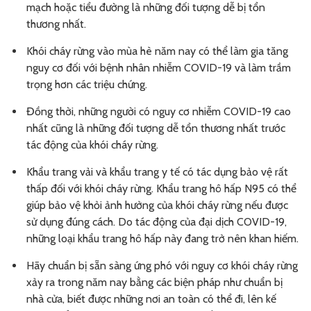
mạch hoặc tiểu đường là những đối tượng dễ bị tổn
thương nhất.
Khói cháy rừng vào mùa hè năm nay có thể làm gia tăng
nguy cơ đối với bệnh nhân nhiễm COVID-19 và làm trầm
trọng hơn các triệu chứng.
Đồng thời, những người có nguy cơ nhiễm COVID-19 cao
nhất cũng là những đối tượng dễ tổn thương nhất trước
tác động của khói cháy rừng.
Khẩu trang vải và khẩu trang y tế có tác dụng bảo vệ rất
thấp đối với khói cháy rừng. Khẩu trang hô hấp N95 có thể
giúp bảo vệ khỏi ảnh hưởng của khói cháy rừng nếu được
sử dụng đúng cách. Do tác động của đại dịch COVID-19,
những loại khẩu trang hô hấp này đang trở nên khan hiếm.
Hãy chuẩn bị sẵn sàng ứng phó với nguy cơ khói cháy rừng
xảy ra trong năm nay bằng các biện pháp như chuẩn bị
nhà cửa, biết được những nơi an toàn có thể đi, lên kế