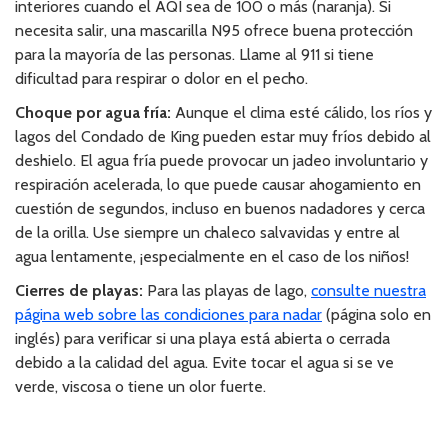
interiores cuando el AQI sea de 100 o más (naranja). Si
necesita salir, una mascarilla N95 ofrece buena protección
para la mayoría de las personas. Llame al 911 si tiene
dificultad para respirar o dolor en el pecho.
Choque por agua fría:
Aunque el clima esté cálido, los ríos y
lagos del Condado de King pueden estar muy fríos debido al
deshielo. El agua fría puede provocar un jadeo involuntario y
respiración acelerada, lo que puede causar ahogamiento en
cuestión de segundos, incluso en buenos nadadores y cerca
de la orilla. Use siempre un chaleco salvavidas y entre al
agua lentamente, ¡especialmente en el caso de los niños!
Cierres de playas:
Para las playas de lago,
consulte nuestra
página web sobre las condiciones para nadar
(página solo en
inglés) para verificar si una playa está abierta o cerrada
debido a la calidad del agua. Evite tocar el agua si se ve
verde, viscosa o tiene un olor fuerte.