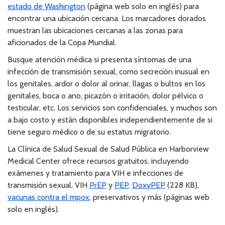
estado de Washington
(página web solo en inglés) para
encontrar una ubicación cercana. Los marcadores dorados
muestran las ubicaciones cercanas a las zonas para
aficionados de la Copa Mundial.
Busque atención médica si presenta síntomas de una
infección de transmisión sexual, como secreción inusual en
los genitales, ardor o dolor al orinar, llagas o bultos en los
genitales, boca o ano, picazón o irritación, dolor pélvico o
testicular, etc. Los servicios son confidenciales, y muchos son
a bajo costo y están disponibles independientemente de si
tiene seguro médico o de su estatus migratorio.
La Clínica de Salud Sexual de Salud Pública en Harborview
Medical Center ofrece recursos gratuitos, incluyendo
exámenes y tratamiento para VIH e infecciones de
transmisión sexual, VIH
PrEP
y
PEP
,
DoxyPEP
(228 KB),
vacunas contra el mpox
, preservativos y más (páginas web
solo en inglés).