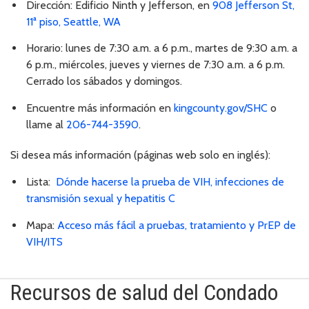
Dirección: Edificio Ninth y Jefferson, en
908 Jefferson St,
11ª piso, Seattle, WA
Horario: lunes de 7:30 a.m. a 6 p.m., martes de 9:30 a.m. a
6 p.m., miércoles, jueves y viernes de 7:30 a.m. a 6 p.m.
Cerrado los sábados y domingos.
Encuentre más información en
kingcounty.gov/SHC
o
llame al
206-744-3590
.
Si desea más información (páginas web solo en inglés):
Lista:
Dónde hacerse la prueba de VIH, infecciones de
transmisión sexual y hepatitis C
Mapa:
Acceso más fácil a pruebas, tratamiento y PrEP de
VIH/ITS
Recursos de salud del Condado