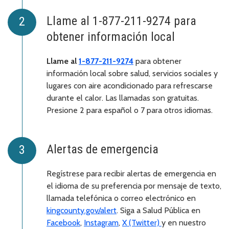
Llame al 1-877-211-9274 para
obtener información local
Llame al
1-877-211-9274
para obtener
información local sobre salud, servicios sociales y
lugares con aire acondicionado para refrescarse
durante el calor. Las llamadas son gratuitas.
Presione 2 para español o 7 para otros idiomas.
Alertas de emergencia
Regístrese para recibir alertas de emergencia en
el idioma de su preferencia por mensaje de texto,
llamada telefónica o correo electrónico en
kingcounty.gov/alert
. Siga a Salud Pública en
Facebook
,
Instagram
,
X (Twitter)
y en nuestro