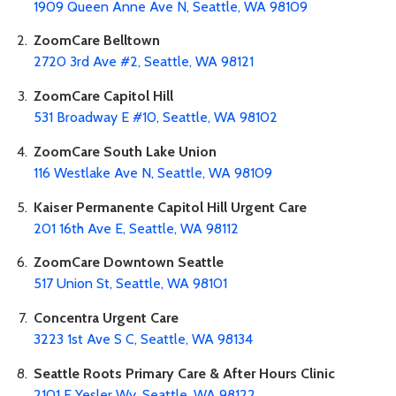
1909 Queen Anne Ave N, Seattle, WA 98109
ZoomCare Belltown
2720 3rd Ave #2, Seattle, WA 98121
ZoomCare Capitol Hill
531 Broadway E #10, Seattle, WA 98102
ZoomCare South Lake Union
116 Westlake Ave N, Seattle, WA 98109
Kaiser Permanente Capitol Hill Urgent Care
201 16th Ave E, Seattle, WA 98112
ZoomCare Downtown Seattle
517 Union St, Seattle, WA 98101
Concentra Urgent Care
3223 1st Ave S C, Seattle, WA 98134
Seattle Roots Primary Care & After Hours Clinic
2101 E Yesler Wy, Seattle, WA 98122