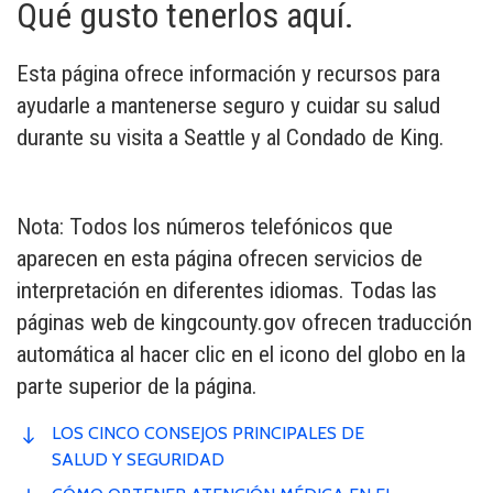
Qué gusto tenerlos aquí.
Esta página ofrece información y recursos para
ayudarle a mantenerse seguro y cuidar su salud
durante su visita a Seattle y al Condado de King.
Nota: Todos los números telefónicos que
aparecen en esta página ofrecen servicios de
interpretación en diferentes idiomas. Todas las
páginas web de kingcounty.gov ofrecen traducción
automática al hacer clic en el icono del globo en la
parte superior de la página.
LOS CINCO CONSEJOS PRINCIPALES DE
SALUD Y SEGURIDAD