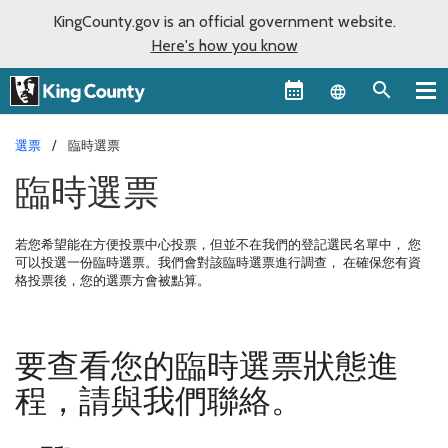
KingCounty.gov is an official government website.
Here's how you know
Language sel
選票
臨時選票
臨時選票
若您希望能在方便投票中心投票，但並不在我們的登記選民名單中， 您
可以投選一份臨時選票。我們會對該臨時選票進行調查， 在確保您有資
格投票後，您的選票方會被點算。
要查看您的臨時選票狀態進
程，請與我們聯絡。