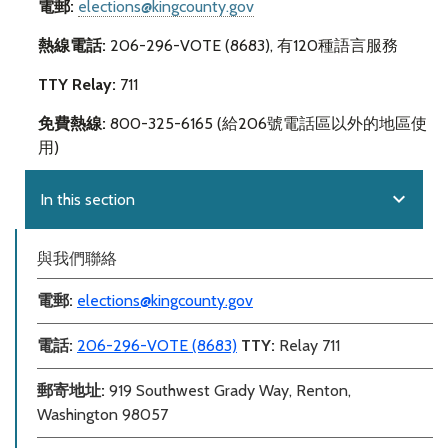
電郵:
elections@kingcounty.gov
熱線電話:
206-296-VOTE (8683), 有120種語言服務
TTY Relay:
711
免費熱線:
800-325-6165 (給206號電話區以外的地區使
用)
expand_more
In this section
與我們聯絡
電郵
:
elections@kingcounty.gov
電話
:
206-296-VOTE (8683)
TTY:
Relay 711
郵寄地址:
919 Southwest Grady Way, Renton,
Washington 98057