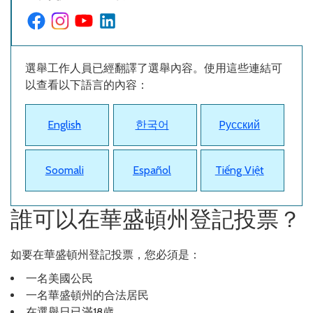
選舉工作人員已經翻譯了選舉內容。使用這些連結可
以查看以下語言的內容：
English
한국어
Pусский
Soomali
Español
Tiếng Việt
誰可以在華盛頓州登記投票？
如要在華盛頓州登記投票，您必須是：
一名美國公民
一名華盛頓州的合法居民
在選舉日已滿18歲