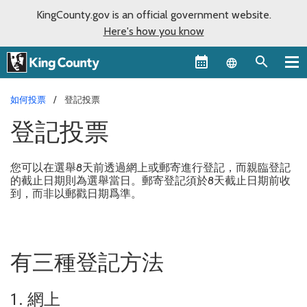
KingCounty.gov is an official government website.
Here's how you know
Language sel
如何投票
登記投票
登記投票
您可以在選舉8天前透過網上或郵寄進行登記，而親臨登記
的截止日期則為選舉當日。郵寄登記須於8天截止日期前收
到，而非以郵戳日期爲準。
有三種登記方法
1. 網上