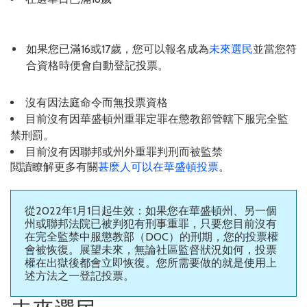
如果您已滿16或17歲，您可以報名成為
未來選民
並當您符
合資格時便會自動登記投票。
沒有因法庭命令而無投票資格
目前沒有因華盛頓州重罪定罪在懲教部管轄下服完全監
禁刑罰。
目前沒有因聯邦或州外重罪判刑而被監禁
閲讀瞭解更多有關
甚麽人可以在華盛頓投票
。
從2022年1月1日起生效：如果您在華盛頓州、另一個
州或聯邦法院已被判犯有刑事重罪，只要您目前沒有
在完全監禁中服懲教部（DOC）的刑期，您的投票權
會被恢復。展望未來，無論社區監督狀況如何，投票
權在出獄後都會立即恢復。您所需要做的就是使用上
述方法之一登記投票。