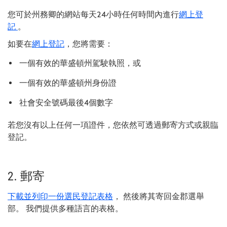
您可於州務卿的網站每天24小時任何時間內進行
網上登
記
。
如要在
網上登記
，您將需要：
一個有效的華盛頓州駕駛執照，或
一個有效的華盛頓州身份證
社會安全號碼最後4個數字
若您沒有以上任何一項證件，您依然可透過郵寄方式或親臨
登記。
2. 郵寄
下載並列印一份選民登記表格
， 然後將其寄回金郡選舉
部。 我們提供多種語言的表格。