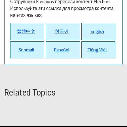
Сотрудники Elections перевели контент Elections.
Используйте эти ссылки для просмотра контента
на этих языках:
繁體中文
한국어
English
Soomali
Español
Tiếng Việt
Related Topics