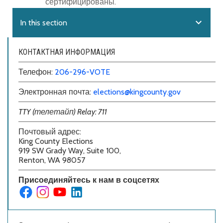
сертифицированы.
expand_more
In this section
КОНТАКТНАЯ ИНФОРМАЦИЯ
Телефон:
206-296-VOTE
Электронная почта:
elections@kingcounty.gov
TTY (телетайп) Relay: 711
Почтовый адрес:
King County Elections
919 SW Grady Way, Suite 100,
Renton, WA 98057
Присоединяйтесь к нам в соцсетях