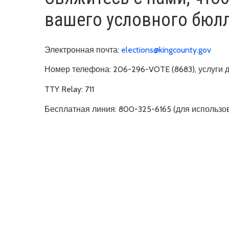
вашего условного бюлл
Электронная почта:
elections@kingcounty.gov
Номер телефона:
206-296-VOTE (8683), услуги 
TTY Relay:
711
Бесплатная линия:
800-325-6165 (для использо