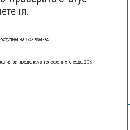
етеня.
доступны на 120 языках
вания за пределами телефонного кода 206)