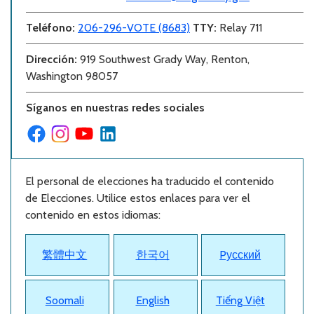
Teléfono
:
206-296-VOTE (8683)
TTY:
Relay 711
Dirección
:
919 Southwest Grady Way, Renton,
Washington 98057
Síganos en nuestras redes sociales
El personal de elecciones ha traducido el contenido
de Elecciones. Utilice estos enlaces para ver el
contenido en estos idiomas:
繁體中文
한국어
Pусский
Soomali
English
Tiếng Việt