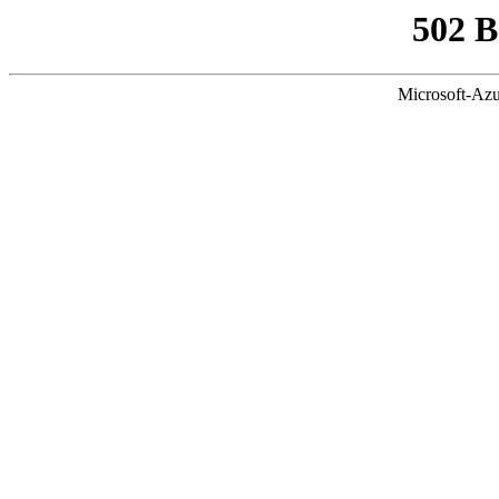
502 
Microsoft-Azu