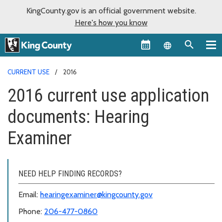
KingCounty.gov is an official government website.
Here's how you know
Language sel
CURRENT USE
2016
2016 current use application
documents: Hearing
Examiner
NEED HELP FINDING RECORDS?
Email:
hearingexaminer@kingcounty.gov
Phone:
206-477-0860