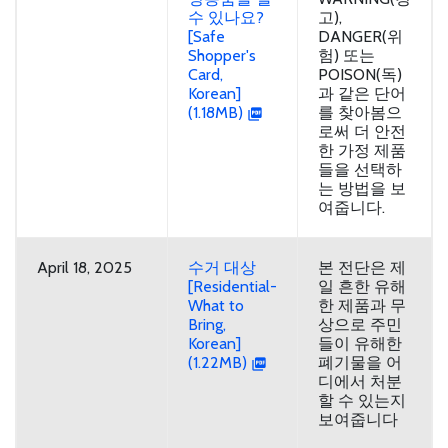
수 있나요?
고),
[Safe
DANGER(위
Shopper's
험) 또는
Card,
POISON(독)
Korean]
과 같은 단어
(1.18MB)
를 찾아봄으
로써 더 안전
한 가정 제품
들을 선택하
는 방법을 보
여줍니다.
April 18, 2025
수거 대상
본 전단은 제
[Residential-
일 흔한 유해
What to
한 제품과 무
Bring,
상으로 주민
Korean]
들이 유해한
(1.22MB)
폐기물을 어
디에서 처분
할 수 있는지
보여줍니다