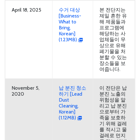
April 18, 2025
수거 대상
본 전단지는
[Business-
제일 흔한 유
What to
해 제품들과
Bring,
프로그램에
Korean]
해당하는 사
(1.23MB)
업체들이 무
상으로 유해
폐기물을 처
분할 수 있는
장소들을 보
여줍니다.
November 5,
납 분진 청소
이 전단은 납
2020
하기 [Lead
분진 노출의
Dust
위험성을 알
Cleaning,
리고 납 분진
Korean]
으로부터 가
(1.12MB)
족을 보호하
기 위해 걸레
를 적시고 물
걸레로 먼지