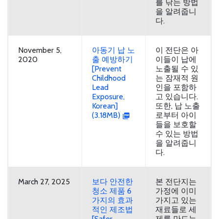
를 닦는 방법
을 알려줍니
다.
November 5,
아동기 납 노
이 전단은 아
2020
출 예방하기
이들이 납에
[Prevent
노출될 수 있
Childhood
는 잠재적 원
Lead
인을 포함하
Exposure,
고 있습니다.
Korean]
또한, 납 노출
(3.18MB)
로부터 아이
들을 보호할
수 있는 방법
을 알려줍니
다.
March 27, 2025
보다 안전한
본 전단지는
청소 제품 6
가정에 이미
가지의 효과
가지고 있는
적인 제조법
재료들로 세
[Safer
제를 만드는