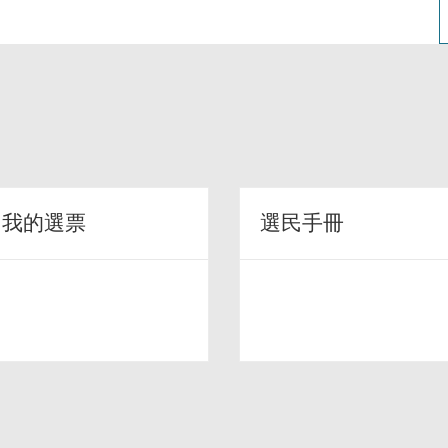
回我的選票
選民手冊