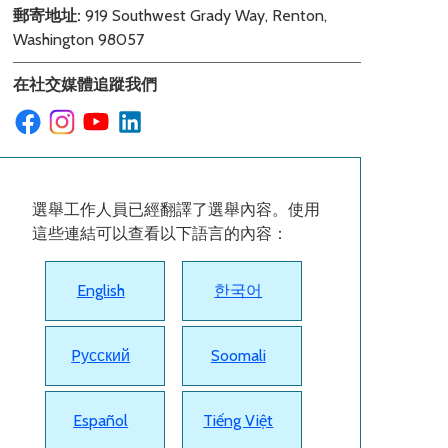
郵寄地址:
919 Southwest Grady Way, Renton,
Washington 98057
在社交媒體追蹤我們
選舉工作人員已經翻譯了選舉內容。使用
這些連結可以查看以下語言的內容：
English
한국어
Pусский
Soomali
Español
Tiếng Việt