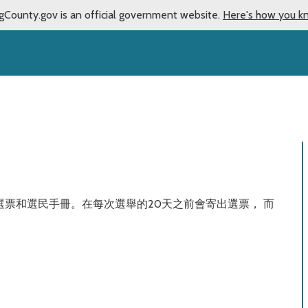
gCounty.gov is an official government website.
Here's how you k
票和選民手冊。在每次選舉的20天之前會寄出選票， 而