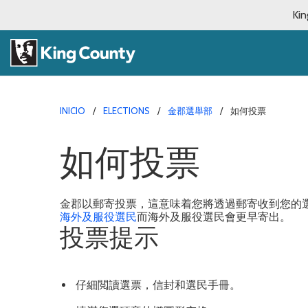
Kin
INICIO
ELECTIONS
金郡選舉部
如何投票
如何投票
金郡以郵寄投票，這意味着您將透過郵寄收到您的選
海外及服役選民
而海外及服役選民會更早寄出。
投票提示
仔細閲讀選票，信封和選民手冊。