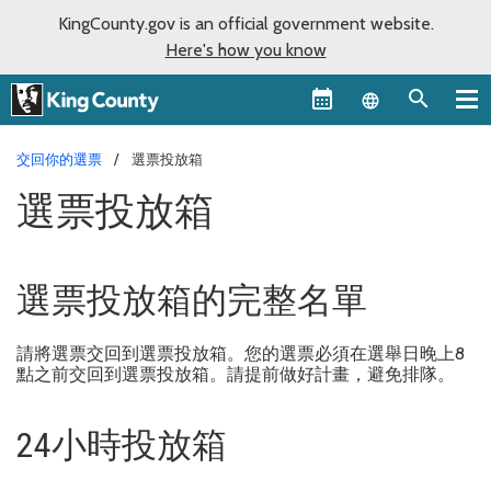
KingCounty.gov is an official government website.
Here's how you know
Language sel
交回你的選票
選票投放箱
選票投放箱
選票投放箱的完整名單
請將選票交回到選票投放箱。您的選票必須在選舉日晚上8
點之前交回到選票投放箱。請提前做好計畫，避免排隊。
24小時投放箱