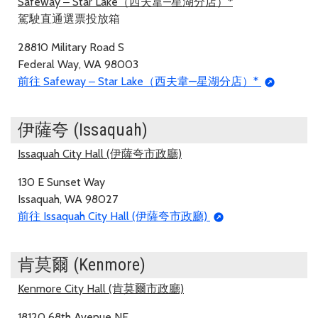
Safeway ‒ Star Lake（西夫韋—星湖分店）*
駕駛直通選票投放箱
28810 Military Road S
Federal Way, WA 98003
前往 Safeway ‒ Star Lake（西夫韋—星湖分店）*
伊薩夸 (Issaquah)
Issaquah City Hall (伊薩夸市政廳)
130 E Sunset Way
Issaquah, WA 98027
前往 Issaquah City Hall (伊薩夸市政廳)
肯莫爾 (Kenmore)
Kenmore City Hall (肯莫爾市政廳)
18120 68th Avenue NE