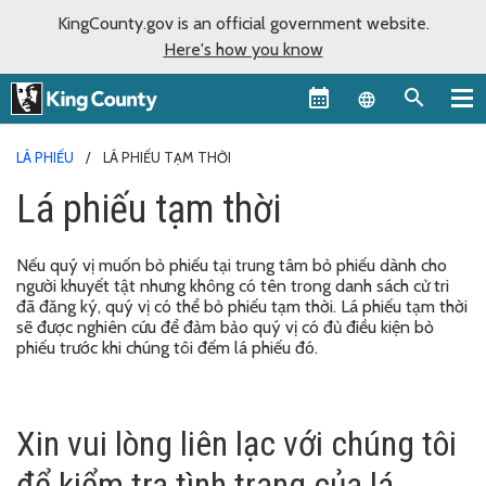
KingCounty.gov is an official government website.
Here's how you know
Language sel
LÁ PHIẾU
LÁ PHIẾU TẠM THỜI
Lá phiếu tạm thời
Nếu quý vị muốn bỏ phiếu tại trung tâm bỏ phiếu dành cho
người khuyết tật nhưng không có tên trong danh sách cử tri
đã đăng ký, quý vị có thể bỏ phiếu tạm thời. Lá phiếu tạm thời
sẽ được nghiên cứu để đảm bảo quý vị có đủ điều kiện bỏ
phiếu trước khi chúng tôi đếm lá phiếu đó.
Xin vui lòng liên lạc với chúng tôi
để kiểm tra tình trạng của lá