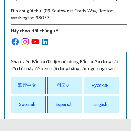
Địa chỉ gửi thư
:
919 Southwest Grady Way, Renton,
Washington 98057
Hãy theo dõi chúng tôi
Nhân viên Bầu cử đã dịch nội dung Bầu cử. Sử dụng các
liên kết này để xem nội dung bằng các ngôn ngữ sau:
繁體中文
한국어
Pусский
Soomali
Español
English