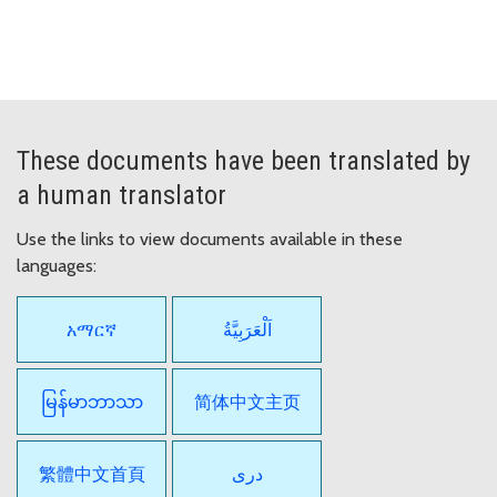
These documents have been translated by
a human translator
Use the links to view documents available in these
languages:
አማርኛ
اَلْعَرَبِيَّةُ
မြန်မာဘာသာ
简体中文主页
繁體中文首頁
دری