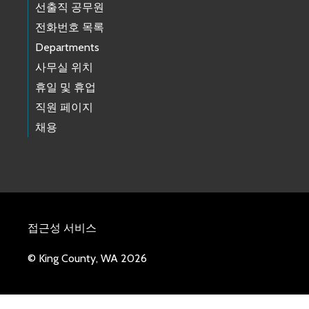
선출직 공무원
전화번호 목록
Departments
사무실 위치
휴일 및 휴업
직원 페이지
채용
접근성 서비스
© King County, WA 2026