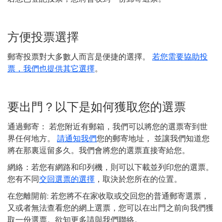
方便投票選擇
郵寄投票對大多數人而言是便捷的選擇。
若您需要協助投
票，我們也提供其它選擇
。
要出門？以下是如何獲取您的選票
通過郵寄
： 若您附近有郵箱，我們可以將您的選票寄到世
界任何地方。
請通知我們
您的郵寄地址， 並讓我們知道您
將在那裏逗留多久。我們會將您的選票直接寄給您。
網絡：
若您有網路和印列機，則可以下載並列印您的選票。
您有不同
交回選票的選擇
，取決於您所在的位置。
在您離開前:
若您將不在家收取或交回您的普通郵寄選票，
又或者無法查看您的網上選票，您可以在出門之前向我們獲
取一份選票。欲知更多請與我們聯絡。