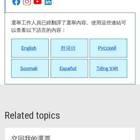
選舉工作人員已經翻譯了選舉內容。使用這些連結可
以查看以下語言的內容：
English
한국어
Pусский
Soomali
Español
Tiếng Việt
Related topics
交回我的選票