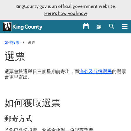
KingCounty.gov is an official government website.
Here's how you know
Language sel
如何投票
選票
選票
選票會於選舉日三個星期前寄出，而
海外及服役選民
的選票
會更早寄出。
如何獲取選票
郵寄方式
若您已登記投票，您將會收到一份郵寄選票。