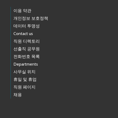
이용 약관
개인정보 보호정책
데이터 투명성
Contact us
직원 디렉토리
선출직 공무원
전화번호 목록
Departments
사무실 위치
휴일 및 휴업
직원 페이지
채용