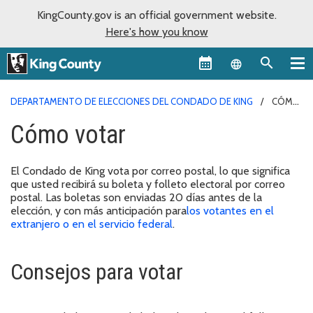
KingCounty.gov is an official government website.
Here's how you know
Language sel
DEPARTAMENTO DE ELECCIONES DEL CONDADO DE KING
CÓMO
VOTAR
Cómo votar
El Condado de King vota por correo postal, lo que significa
que usted recibirá su boleta y folleto electoral por correo
postal. Las boletas son enviadas 20 días antes de la
elección, y con más anticipación para
los votantes en el
extranjero o en el servicio federal
.
Consejos para votar