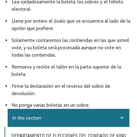
Lea cuidadosamente la boleta, los sobres y el folleto
electoral.
Llene por entero el óvalo que se encuentra al lado de la
opción que prefiere.
Solamente contaremos las contiendas en las que usted
vote, y su boleta será procesada aunque no vote en
todas las contiendas.
Remueva y recicle el talón en la parte superior de la
boleta.
Firme la declaración en el reverso del sobre de
devolución.
No ponga varias boletas en un sobre.
expand_more
In this section
DEPARTAMENTO DE ELECCIONES DEL CONDADO DE KING