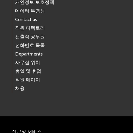
개인정보 보호정책
데이터 투명성
Contact us
직원 디렉토리
선출직 공무원
전화번호 목록
Departments
사무실 위치
휴일 및 휴업
직원 페이지
채용
접근성 서비스