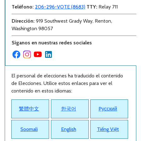
Teléfono
:
206-296-VOTE (8683)
TTY:
Relay 711
Dirección
:
919 Southwest Grady Way, Renton,
Washington 98057
Síganos en nuestras redes sociales
El personal de elecciones ha traducido el contenido
de Elecciones. Utilice estos enlaces para ver el
contenido en estos idiomas:
繁體中文
한국어
Pусский
Soomali
English
Tiếng Việt