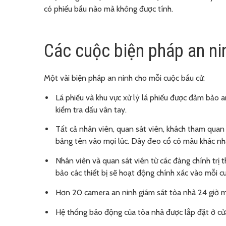
có phiếu bầu nào mà không được tính.
Các cuộc biện pháp an nin
Một vài biện pháp an ninh cho mỗi cuộc bầu cử:
Lá phiếu và khu vực xử lý lá phiếu được đảm bảo an
kiểm tra dấu vân tay.
Tất cả nhân viên, quan sát viên, khách tham qua
bảng tên vào mọi lúc. Dây đeo cổ có màu khác nh
Nhân viên và quan sát viên từ các đảng chính trị 
bảo các thiết bị sẽ hoạt động chính xác vào mỗi c
Hơn 20 camera an ninh giám sát tòa nhà 24 giờ m
Hệ thống báo động của tòa nhà được lắp đặt ở cửa