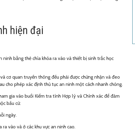
h hiện đại
 ninh bằng thẻ chìa khóa ra vào và thiết bị sinh trắc học
n và cơ quan truyền thông đều phải được chứng nhận và đeo
au cho phép xác định thủ tục an ninh một cách nhanh chóng.
tham gia vào buổi Kiểm tra tính Hợp lý và Chính xác để đảm
uộc bầu cử.
ỗi ngày.
 ra vào và ở các khu vực an ninh cao.