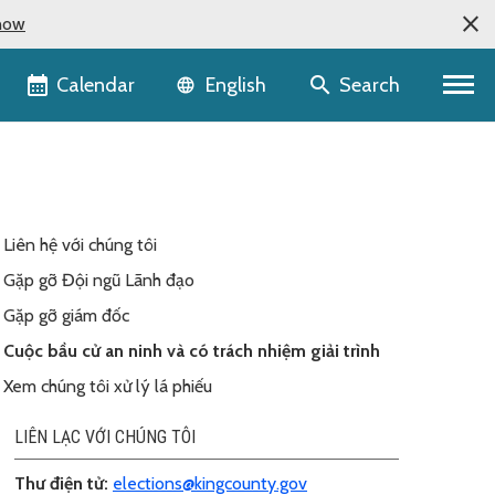
now
Language selector
Calendar
Search
English
Liên hệ với chúng tôi
Gặp gỡ Đội ngũ Lãnh đạo
Gặp gỡ giám đốc
Cuộc bầu cử an ninh và có trách nhiệm giải trình
Xem chúng tôi xử lý lá phiếu
LIÊN LẠC VỚI CHÚNG TÔI
Thư điện tử
:
elections@kingcounty.gov