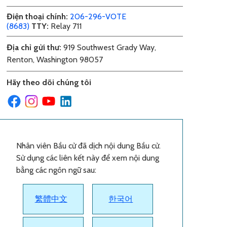
Điện thoại chính
:
206-296-VOTE
(8683)
TTY:
Relay 711
Địa chỉ gửi thư
:
919 Southwest Grady Way,
Renton, Washington 98057
Hãy theo dõi chúng tôi
Nhân viên Bầu cử đã dịch nội dung Bầu cử.
Sử dụng các liên kết này để xem nội dung
bằng các ngôn ngữ sau:
繁體中文
한국어