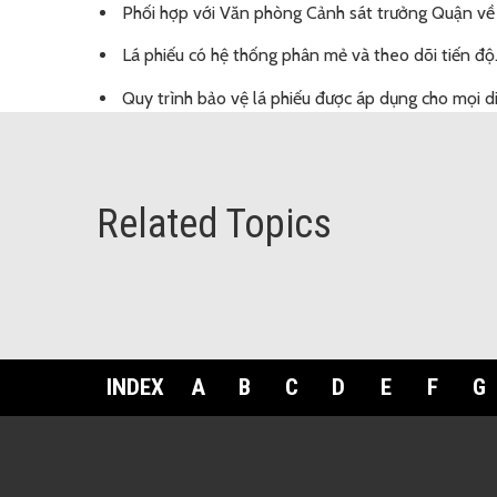
Phối hợp với Văn phòng Cảnh sát trưởng Quận về a
Lá phiếu có hệ thống phân mẻ và theo dõi tiến độ
Quy trình bảo vệ lá phiếu được áp dụng cho mọi di
Related Topics
INDEX
A
B
C
D
E
F
G