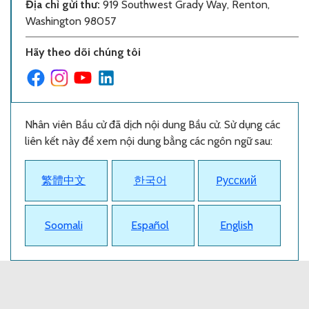
Địa chỉ gửi thư
:
919 Southwest Grady Way, Renton,
Washington 98057
Hãy theo dõi chúng tôi
Nhân viên Bầu cử đã dịch nội dung Bầu cử. Sử dụng các
liên kết này để xem nội dung bằng các ngôn ngữ sau:
繁體中文
한국어
Pусский
Soomali
Español
English