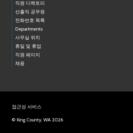
직원 디렉토리
선출직 공무원
전화번호 목록
Departments
사무실 위치
휴일 및 휴업
직원 페이지
채용
접근성 서비스
© King County, WA 2026