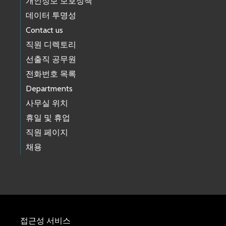
개인정보 보호정책
데이터 투명성
Contact us
직원 디렉토리
선출직 공무원
전화번호 목록
Departments
사무실 위치
휴일 및 휴업
직원 페이지
채용
접근성 서비스