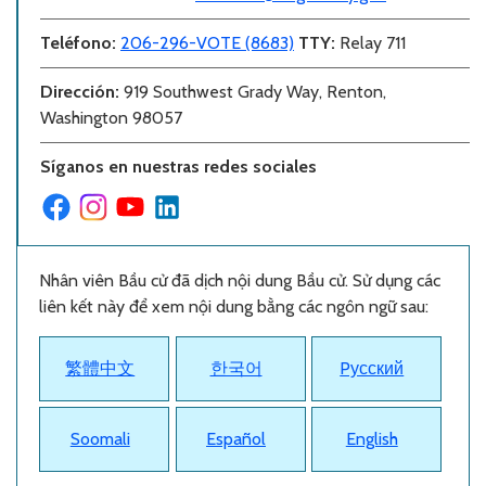
Teléfono
:
206-296-VOTE (8683)
TTY:
Relay 711
Dirección
:
919 Southwest Grady Way, Renton,
Washington 98057
Síganos en nuestras redes sociales
Nhân viên Bầu cử đã dịch nội dung Bầu cử. Sử dụng các
liên kết này để xem nội dung bằng các ngôn ngữ sau:
繁體中文
한국어
Pусский
Soomali
Español
English