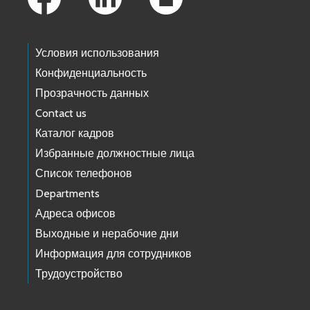
Условия использования
Конфиденциальность
Прозрачность данных
Contact us
Каталог кадров
Избранные должностные лица
Список телефонов
Departments
Адреса офисов
Выходные и нерабочие дни
Информация для сотрудников
Трудоустройство