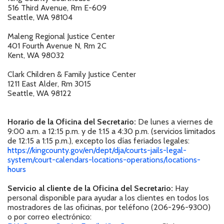
516 Third Avenue, Rm E-609
Seattle, WA 98104
Maleng Regional Justice Center
401 Fourth Avenue N, Rm 2C
Kent, WA 98032
Clark Children & Family Justice Center
1211 East Alder, Rm 3015
Seattle, WA 98122
Horario de la Oficina del Secretario:
De lunes a viernes de
9:00 a.m. a 12:15 p.m. y de 1:15 a 4:30 p.m. (servicios limitados
de 12:15 a 1:15 p.m.), excepto los días feriados legales:
https://kingcounty.gov/en/dept/dja/courts-jails-legal-
system/court-calendars-locations-operations/locations-
hours
Servicio al cliente de la Oficina del Secretario:
Hay
personal disponible para ayudar a los clientes en todos los
mostradores de las oficinas, por teléfono (206-296-9300)
o por correo electrónico: