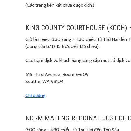
(Các trang liên kết chưa được dịch.)
KING COUNTY COURTHOUSE (KCCH) –
Giờ làm việc: 8:30 sáng - 4:30 chiều, từ Thứ Hai đến 
(đóng cửa từ 12:15 trưa đến 1:15 chiều).
Các trạm dịch vụ khách hàng cung cấp một số dịch vụ n
516 Third Avenue, Room E-609
Seattle, WA 98104
Chỉ đường
NORM MALENG REGIONAL JUSTICE C
9:00 sáng - 4:30 chiều, từ Thứ Hai đến Thứ Sáu