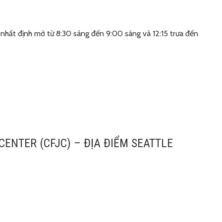
 nhất định mở từ 8:30 sáng đến 9:00 sáng và 12:15 trưa đến
CENTER (CFJC) – ĐỊA ĐIỂM SEATTLE