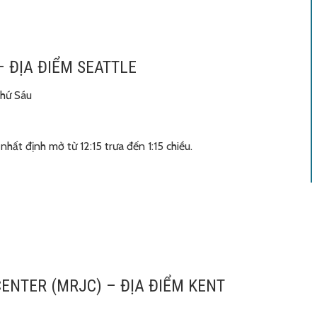
 ĐỊA ĐIỂM SEATTLE
Thứ Sáu
hất định mở từ 12:15 trưa đến 1:15 chiều.
ENTER (MRJC) – ĐỊA ĐIỂM KENT