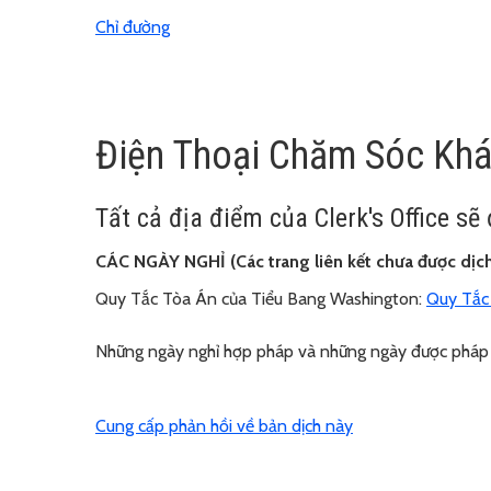
Chỉ đường
Điện Thoại Chăm Sóc Kh
Tất cả địa điểm của Clerk's Office s
CÁC NGÀY NGHỈ (Các trang liên kết chưa được dịch
Quy Tắc Tòa Án của Tiểu Bang Washington:
Quy Tắc 
Những ngày nghỉ hợp pháp và những ngày được pháp 
Cung cấp phản hồi về bản dịch này