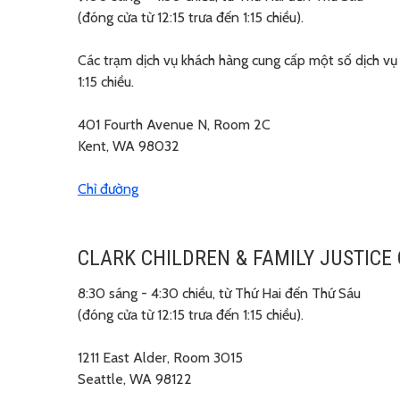
(đóng cửa từ 12:15 trưa đến 1:15 chiều).
Các trạm dịch vụ khách hàng cung cấp một số dịch vụ
1:15 chiều.
401 Fourth Avenue N, Room 2C
Kent, WA 98032
Chỉ đường
CLARK CHILDREN & FAMILY JUSTICE 
8:30 sáng - 4:30 chiều, từ Thứ Hai đến Thứ Sáu
(đóng cửa từ 12:15 trưa đến 1:15 chiều).
1211 East Alder, Room 3015
Seattle, WA 98122