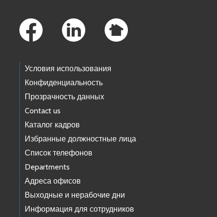
Footer Links
Условия использования
Конфиденциальность
Прозрачность данных
Contact us
Каталог кадров
Избранные должностные лица
Список телефонов
Departments
Адреса офисов
Выходные и нерабочие дни
Информация для сотрудников