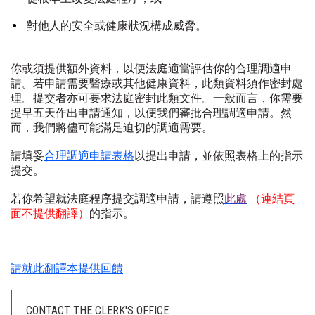
對他人的安全或健康狀況構成威脅。
你或須提供額外資料，以便法庭適當評估你的合理調適申
請。若申請需要醫療或其他健康資料，此類資料須作密封處
理。提交者亦可要求法庭密封此類文件。一般而言，你需要
提早五天作出申請通知，以便我們審批合理調適申請。然
而，我們將儘可能滿足迫切的調適需要。
請填妥
合理調適申請表格
以提出申請，並依照表格上的指示
提交。
若你希望就法庭程序提交調適申請，請遵照
此處
（連結頁
面不提供翻譯）
的指示。
請就此翻譯本提供回饋
CONTACT THE CLERK'S OFFICE