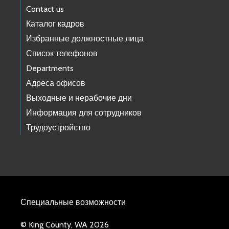
Contact us
Каталог кадров
Избранные должностные лица
Список телефонов
Departments
Адреса офисов
Выходные и нерабочие дни
Информация для сотрудников
Трудоустройство
Специальные возможности
© King County, WA 2026