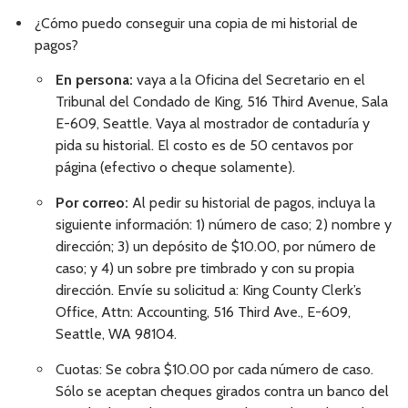
¿Cómo puedo conseguir una copia de mi historial de
pagos?
En persona:
vaya a la Oficina del Secretario en el
Tribunal del Condado de King, 516 Third Avenue, Sala
E-609, Seattle. Vaya al mostrador de contaduría y
pida su historial. El costo es de 50 centavos por
página (efectivo o cheque solamente).
Por correo:
Al pedir su historial de pagos, incluya la
siguiente información: 1) número de caso; 2) nombre y
dirección; 3) un depósito de $10.00, por número de
caso; y 4) un sobre pre timbrado y con su propia
dirección. Envíe su solicitud a: King County Clerk’s
Office, Attn: Accounting, 516 Third Ave., E-609,
Seattle, WA 98104.
Cuotas: Se cobra $10.00 por cada número de caso.
Sólo se aceptan cheques girados contra un banco del