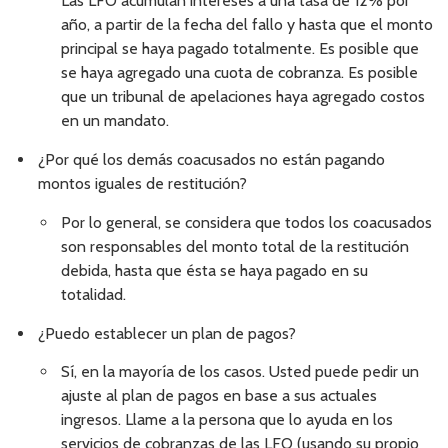
Las LFO acumulan intereses a una tasa de 12% por
año, a partir de la fecha del fallo y hasta que el monto
principal se haya pagado totalmente. Es posible que
se haya agregado una cuota de cobranza. Es posible
que un tribunal de apelaciones haya agregado costos
en un mandato.
¿Por qué los demás coacusados no están pagando
montos iguales de restitución?
Por lo general, se considera que todos los coacusados
son responsables del monto total de la restitución
debida, hasta que ésta se haya pagado en su
totalidad.
¿Puedo establecer un plan de pagos?
Sí, en la mayoría de los casos. Usted puede pedir un
ajuste al plan de pagos en base a sus actuales
ingresos. Llame a la persona que lo ayuda en los
servicios de cobranzas de las LFO (usando su propio