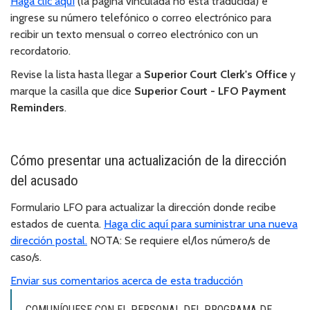
Haga clic aquí
(la página vinculada no está traducida) e
ingrese su número telefónico o correo electrónico para
recibir un texto mensual o correo electrónico con un
recordatorio.
Revise la lista hasta llegar a
Superior Court Clerk's Office
y
marque la casilla que dice
Superior Court - LFO Payment
Reminders
.
Cómo presentar una actualización de la dirección
del acusado
Formulario LFO para actualizar la dirección donde recibe
estados de cuenta.
Haga clic aquí para suministrar una nueva
dirección postal.
NOTA: Se requiere el/los número/s de
caso/s.
Enviar sus comentarios acerca de esta traducción
COMUNÍQUESE CON EL PERSONAL DEL PROGRAMA DE