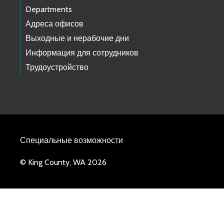
Departments
Адреса офисов
Выходные и нерабочие дни
Информация для сотрудников
Трудоустройство
Специальные возможности
© King County, WA 2026