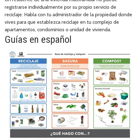
registrarse individualmente por su propio servicio de
reciclaje. Habla con tu administrador de la propiedad donde
vives para que establezca reciclaje en tu complejo de
apartamentos, condominios o unidad de vivienda.
Guías en español