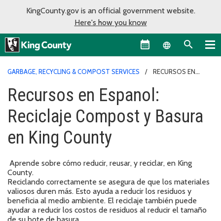
KingCounty.gov is an official government website.
Here's how you know
Language sel
GARBAGE, RECYCLING & COMPOST SERVICES
RECURSOS EN
ESPANOL: RECICLAJE COMPOST Y BASURA EN KING COUNTY
Recursos en Espanol:
Reciclaje Compost y Basura
en King County
Aprende sobre cómo reducir, reusar, y reciclar, en King
County.
Reciclando correctamente se asegura de que los materiales
valiosos duren más. Esto ayuda a reducir los residuos y
beneficia al medio ambiente. El reciclaje también puede
ayudar a reducir los costos de residuos al reducir el tamaño
de su bote de basura.