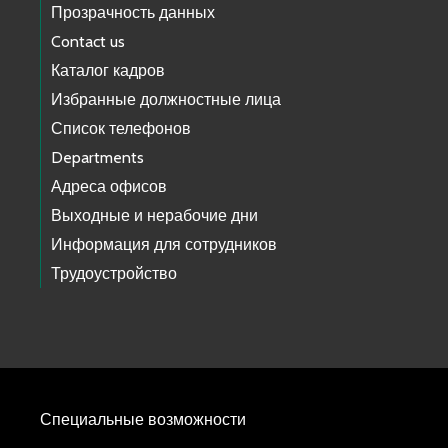
Прозрачность данных
Contact us
Каталог кадров
Избранные должностные лица
Список телефонов
Departments
Адреса офисов
Выходные и нерабочие дни
Информация для сотрудников
Трудоустройство
Специальные возможности