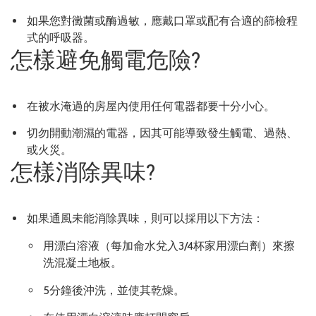
如果您對黴菌或酶過敏，應戴口罩或配有合適的篩檢程
式的呼吸器。
怎樣避免觸電危險?
在被水淹過的房屋內使用任何電器都要十分小心。
切勿開動潮濕的電器，因其可能導致發生觸電、過熱、
或火災。
怎樣消除異味?
如果通風未能消除異味，則可以採用以下方法：
用漂白溶液（每加侖水兌入3/4杯家用漂白劑）來擦
洗混凝土地板。
5分鐘後沖洗，並使其乾燥。