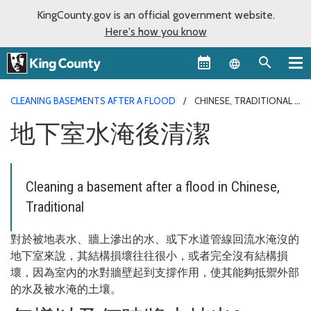
KingCounty.gov is an official government website.
Here's how you know
Language sel
CLEANING BASEMENTS AFTER A FLOOD
CHINESE, TRADITIONAL
地下室水淹後清潔
Cleaning a basement after a flood in Chinese,
Traditional
對於被地表水、牆上滲出的水、或下水道管線回流水淹沒的
地下室來說，其結構損壞往往很小，或者完全沒有結構損
壞，因為室內的水對牆壁起到支撐作用，使其能夠抵禦外部
的水及被水淹的土壤。