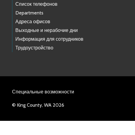
Список телефонов
Departments
Адреса офисов
Выходные и нерабочие дни
Информация для сотрудников
Трудоустройство
Специальные возможности
© King County, WA 2026