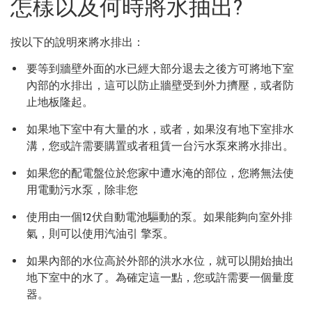
怎樣以及何時將水抽出?
按以下的說明來將水排出：
要等到牆壁外面的水已經大部分退去之後方可將地下室
內部的水排出，這可以防止牆壁受到外力擠壓，或者防
止地板隆起。
如果地下室中有大量的水，或者，如果沒有地下室排水
溝，您或許需要購置或者租賃一台污水泵來將水排出。
如果您的配電盤位於您家中遭水淹的部位，您將無法使
用電動污水泵，除非您
使用由一個12伏自動電池驅動的泵。如果能夠向室外排
氣，則可以使用汽油引 擎泵。
如果內部的水位高於外部的洪水水位，就可以開始抽出
地下室中的水了。為確定這一點，您或許需要一個量度
器。