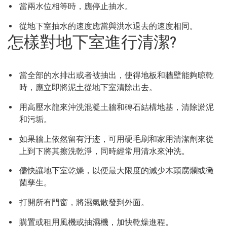
當兩水位相等時，應停止抽水。
從地下室抽水的速度應當與洪水退去的速度相同。
怎樣對地下室進行清潔?
當全部的水排出或者被抽出，使得地板和牆壁能夠晾乾
時，應立即將泥土從地下室清除出去。
用高壓水龍來沖洗混凝土牆和磚石結構地基，清除淤泥
和污垢。
如果牆上依然留有汙迹，可用硬毛刷和家用清潔劑來從
上到下將其擦洗乾淨，同時經常用清水來沖洗。
儘快讓地下室乾燥，以便最大限度的減少木頭腐爛或黴
菌孳生。
打開所有門窗，將濕氣散發到外面。
購置或租用風機或抽濕機，加快乾燥進程。