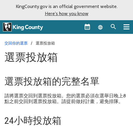
KingCounty.gov is an official government website.
Here's how you know
Language sel
交回你的選票
選票投放箱
選票投放箱
選票投放箱的完整名單
請將選票交回到選票投放箱。您的選票必須在選舉日晚上8
點之前交回到選票投放箱。請提前做好計畫，避免排隊。
24小時投放箱