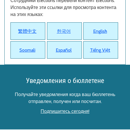
Сотрудники Elections перевели контент Elections.
Используйте эти ссылки для просмотра контента
на этих языках:
繁體中文
한국어
English
Soomali
Español
Tiếng Việt
Уведомления о бюллетене
Получайте уведомления когда ваш бюллетень
отправлен, получен или посчитан.
Подпишитесь сегодня!