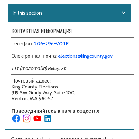
expand_more
In this section
КОНТАКТНАЯ ИНФОРМАЦИЯ
Телефон:
206-296-VOTE
Электронная почта:
elections@kingcounty.gov
TTY (телетайп) Relay: 711
Почтовый адрес:
King County Elections
919 SW Grady Way, Suite 100,
Renton, WA 98057
Присоединяйтесь к нам в соцсетях