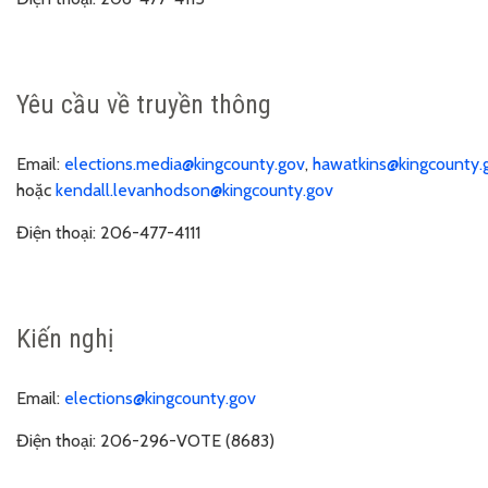
Yêu cầu về truyền thông
Email:
elections.media@kingcounty.gov
,
hawatkins@kingcounty.
hoặc
kendall.levanhodson@kingcounty.gov
Điện thoại:
206-477-4111
Kiến nghị
Email:
elections@kingcounty.gov
Điện thoại:
206-296-VOTE (8683)