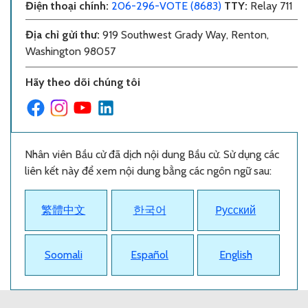
Điện thoại chính
:
206-296-VOTE (8683)
TTY:
Relay 711
Địa chỉ gửi thư
:
919 Southwest Grady Way, Renton,
Washington 98057
Hãy theo dõi chúng tôi
Nhân viên Bầu cử đã dịch nội dung Bầu cử. Sử dụng các
liên kết này để xem nội dung bằng các ngôn ngữ sau:
繁體中文
한국어
Pусский
Soomali
Español
English