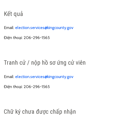
Kết quả
Email
:
election.services@kingcounty.gov
Điện thoại:
206-296-1565
Tranh cử / nộp hồ sơ ứng cử viên
Email:
election.services@kingcounty.gov
Điện thoại:
206-296-1565
Chữ ký chưa được chấp nhận