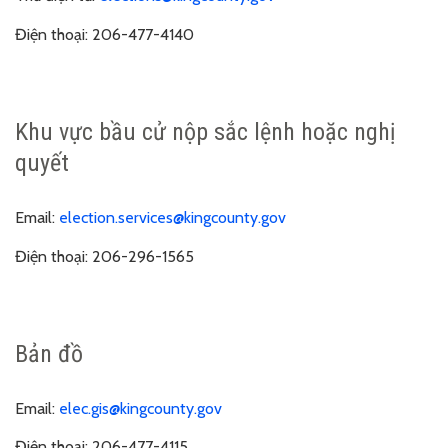
Điện thoại:
206-477-4140
Khu vực bầu cử nộp sắc lệnh hoặc nghị
quyết
Email:
election.services@kingcounty.gov
Điện thoại:
206-296-1565
Bản đồ
Email:
elec.gis@kingcounty.gov
Điện thoại:
206-477-4115