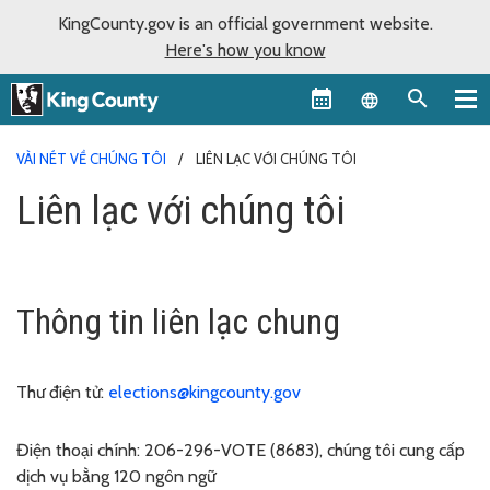
KingCounty.gov is an official government website.
Here's how you know
Language sel
VÀI NÉT VỀ CHÚNG TÔI
LIÊN LẠC VỚI CHÚNG TÔI
Liên lạc với chúng tôi
Thông tin liên lạc chung
Thư điện tử:
elections@kingcounty.gov
Điện thoại chính:
206-296-VOTE (8683), chúng tôi cung cấp
dịch vụ bằng 120 ngôn ngữ