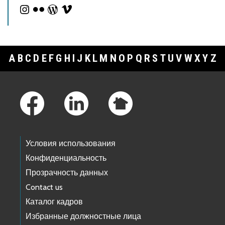
A
B
C
D
E
F
G
H
I
J
K
L
M
N
O
P
Q
R
S
T
U
V
W
X
Y
Z
Footer Links
Условия использования
Конфиденциальность
Прозрачность данных
Contact us
Каталог кадров
Избранные должностные лица