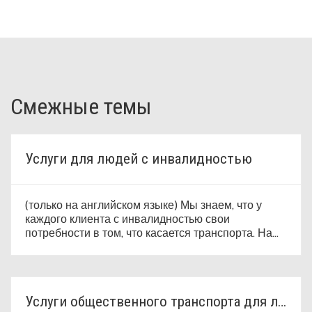
Смежные темы
Услуги для людей с инвалидностью
(только на английском языке) Мы знаем, что у
каждого клиента с инвалидностью свои
потребности в том, что касается транспорта. Наш
отдел обслуживания клиентов поможет найти
решение, которое подходит именно вам.
Услуги общественного транспорта для людей с инвалидностью в рамках ADA