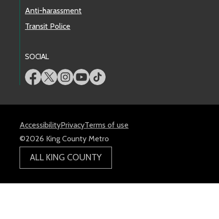
Anti-harassment
Transit Police
SOCIAL
Accessibility
Privacy
Terms of use
©2026 King County Metro
ALL KING COUNTY