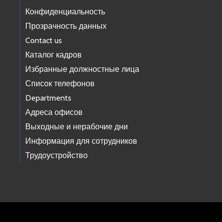
Конфиденциальность
Прозрачность данных
Contact us
Каталог кадров
Избранные должностные лица
Список телефонов
Departments
Адреса офисов
Выходные и нерабочие дни
Информация для сотрудников
Трудоустройство