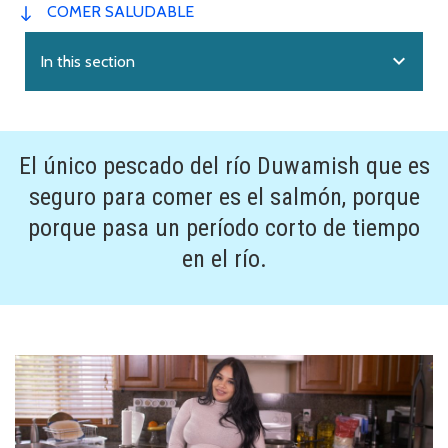
COMER SALUDABLE
expand_more
In this section
El único pescado del río Duwamish que es
seguro para comer es el salmón, porque
porque pasa un período corto de tiempo
en el río.