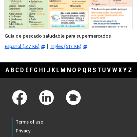
Guía de pescado saludable para supermercados
Español (517 KB)
|
Inglés (512 KB)
A
B
C
D
E
F
G
H
I
J
K
L
M
N
O
P
Q
R
S
T
U
V
W
X
Y
Z
Footer Links
Terms of use
Privacy