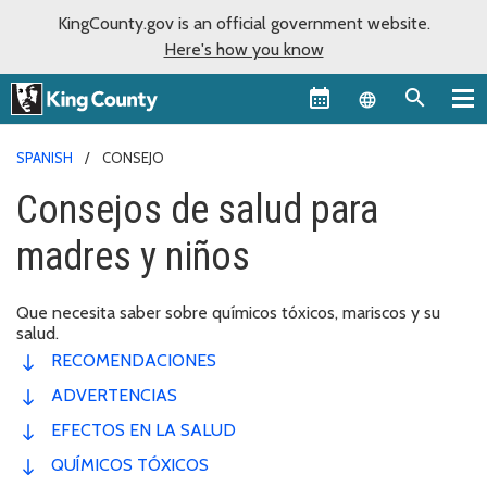
KingCounty.gov is an official government website.
Here's how you know
Language sel
SPANISH
CONSEJO
Consejos de salud para
madres y niños
Que necesita saber sobre químicos tóxicos, mariscos y su
salud.
RECOMENDACIONES
ADVERTENCIAS
EFECTOS EN LA SALUD
QUÍMICOS TÓXICOS