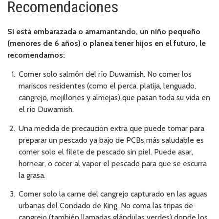
Recomendaciones
Si está embarazada o amamantando, un niño pequeño
(menores de 6 años) o planea tener hijos en el futuro, le
recomendamos:
Comer solo salmón del río Duwamish. No comer los
mariscos residentes (como el perca, platija, lenguado,
cangrejo, mejillones y almejas) que pasan toda su vida en
el río Duwamish.
Una medida de precaución extra que puede tomar para
preparar un pescado ya bajo de PCBs más saludable es
comer solo el filete de pescado sin piel. Puede asar,
hornear, o cocer al vapor el pescado para que se escurra
la grasa.
Comer solo la carne del cangrejo capturado en las aguas
urbanas del Condado de King. No coma las tripas de
cangrejo (también llamadas glándulas verdes) donde los