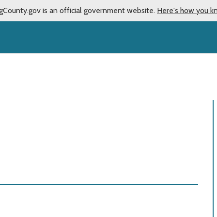
gCounty.gov is an official government website.
Here's how you k