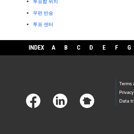
투표함 위치
우편 반송
투표 센터
INDEX
A
B
C
D
E
F
G
Footer Links
Terms 
Privacy
Data t