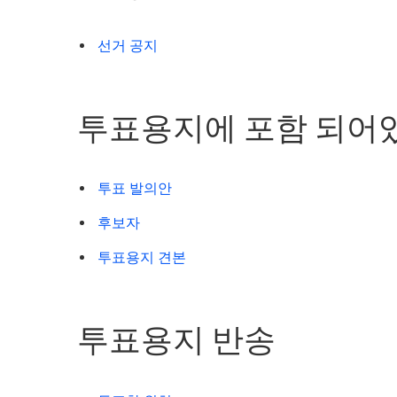
선거 공지
투표용지에 포함 되어
투표 발의안
후보자
투표용지 견본
투표용지 반송