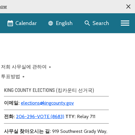
now
Language selector
Calendar
Search
English
저희 사무실에 관하여
+
투표방법
+
KING COUNTY ELECTIONS (킹카운티 선거국)
이메일:
elections@kingcounty.gov
전화:
206-296-VOTE (8683)
TTY:
Relay 711
사무실 찾아오시는 길:
919 Southwest Grady Way,