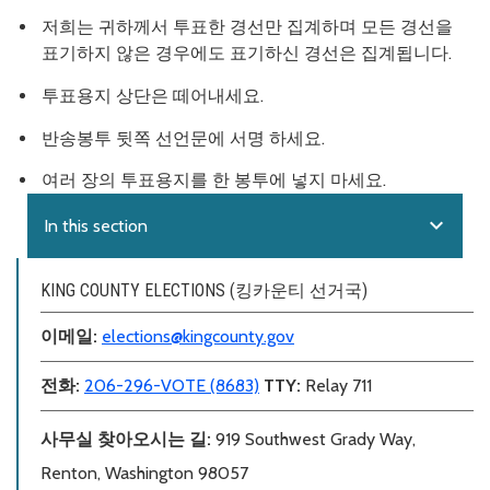
저희는 귀하께서 투표한 경선만 집계하며 모든 경선을
표기하지 않은 경우에도 표기하신 경선은 집계됩니다.
투표용지 상단은 떼어내세요.
반송봉투 뒷쪽 선언문에 서명 하세요.
여러 장의 투표용지를 한 봉투에 넣지 마세요.
expand_more
In this section
KING COUNTY ELECTIONS (킹카운티 선거국)
이메일:
elections@kingcounty.gov
전화:
206-296-VOTE (8683)
TTY:
Relay 711
사무실 찾아오시는 길:
919 Southwest Grady Way,
Renton, Washington 98057