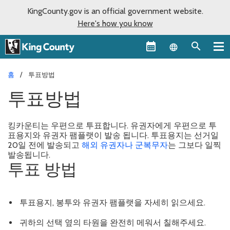
KingCounty.gov is an official government website.
Here's how you know
Language sel
홈
투표방법
투표방법
킹카운티는 우편으로 투표합니다. 유권자에게 우편으로 투
표용지와 유권자 팸플랫이 발송 됩니다. 투표용지는 선거일
20일 전에 발송되고
해외 유권자나 군복무자
는 그보다 일찍
발송됩니다.
투표 방법
투표용지, 봉투와 유권자 팸플랫을 자세히 읽으세요.
귀하의 선택 옆의 타원을 완전히 메워서 칠해주세요.