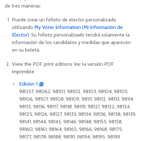
de tres maneras:
Puede crear un folleto de elector personalizado
utilizando
My Voter Information (Mi Información de
Elector)
. Su folleto personalizado tendrá solamente la
información de los candidatos y medidas que aparecen
en su boleta.
View the PDF print editions
Ver la versión PDF
imprimible
Edición 1
98057, 98062, 98101, 98102, 98103, 98104, 98105,
98106, 98107, 98108, 98109, 98111, 98112, 98113, 98114,
98115, 98116, 98117, 98118, 98119, 98121, 98122, 98124,
98125, 98126, 98127, 98133, 98134, 98136, 98138, 98139,
98141, 98144, 98145, 98146, 98148, 98155, 98158,
98160, 98161, 98164, 98165, 98166, 98168, 98175,
98177, 98178, 98188, 98191, 98194, 98195, 98199