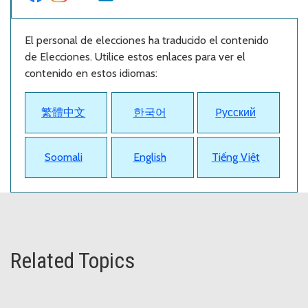
El personal de elecciones ha traducido el contenido
de Elecciones. Utilice estos enlaces para ver el
contenido en estos idiomas:
繁體中文
한국어
Pусский
Soomali
English
Tiếng Việt
Related Topics