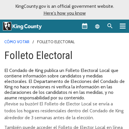
KingCounty.gov is an official government website.
Here's how you know
Language sel
CÓMO VOTAR
FOLLETO ELECTORAL
Folleto Electoral
El Condado de King publica un Folleto Electoral Local que
contiene información sobre candidatos y medidas
electorales. El Departamento de Elecciones del Condado de
King no hace revisiones ni verifica la información en las
declaraciones de los candidatos ni en las medidas, y no
asume responsabilidad por su contenido.
¡Revise su buzón! El Folleto de Elector Local se envía a
todos los hogares residenciales dentro del Condado de King
alrededor de 3 semanas antes de la elección.
También puede acceder el Folleto de Elector Local en línea