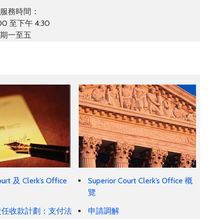
服務時間：
00 至下午 4:30
期一至五
urt 及 Clerk’s Office
Superior Court Clerk’s Office 概
覽
責任收款計劃：支付法
申請調解