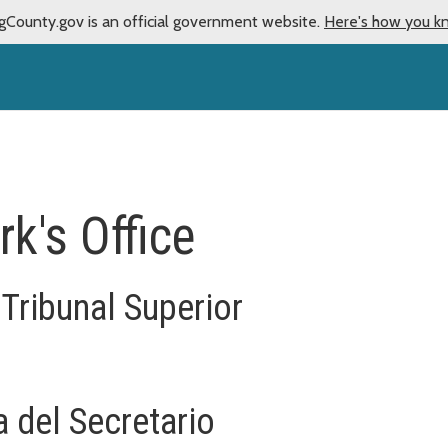
gCounty.gov is an official government website.
Here's how you k
rk's Office
 Tribunal Superior
a del Secretario