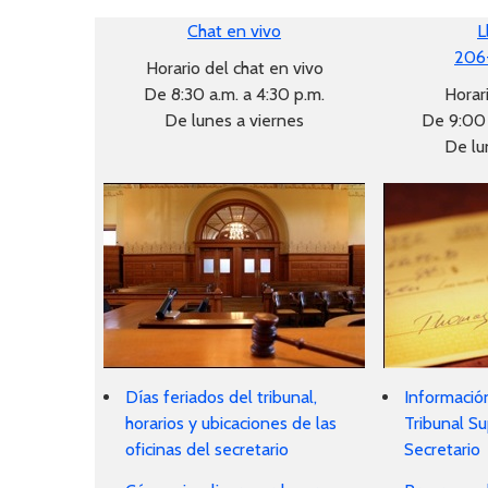
Chat en vivo
L
206
Horario del chat en vivo
De 8:30 a.m. a 4:30 p.m.
Horari
De lunes a viernes
De 9:00 
De lu
Días feriados del tribunal,
Información
horarios y ubicaciones de las
Tribunal Su
oficinas del secretario
Secretario