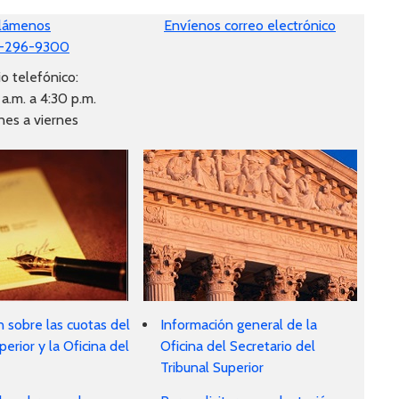
lámenos
Envíenos correo electrónico
-296-9300
o telefónico:
a.m. a 4:30 p.m.
nes a viernes
 sobre las cuotas del
Información general de la
perior y la Oficina del
Oficina del Secretario del
Tribunal Superior