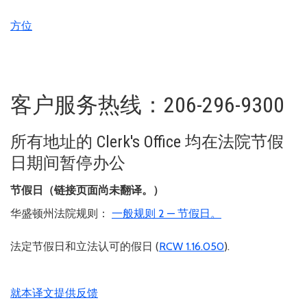
方位
客户服务热线：206-296-9300
所有地址的 Clerk's Office 均在法院节假
日期间暂停办公
节假日（链接页面尚未翻译。）
华盛顿州法院规则：
一般规则 2 — 节假日。
法定节假日和立法认可的假日 (
RCW 1.16.050
).
就本译文提供反馈