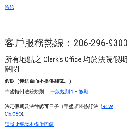
路線
客戶服務熱線：206-296-9300
所有地點之 Clerk's Office 均於法院假期
關閉
假期（連結頁面不提供翻譯。）
華盛頓州法院規則：
一般規則 2 - 假期。
法定假期及法律認可日子（華盛頓州修訂法 (
RCW
1.16.050
).
請就此翻譯本提供回饋