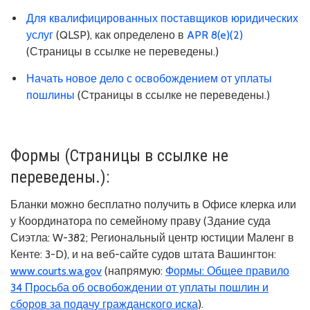
Для квалифицированных поставщиков юридических
услуг
(QLSP), как определено в
APR 8(e)(2)
(Страницы в ссылке не переведены.)
Начать новое дело с освобождением от уплаты
пошлины
(Страницы в ссылке не переведены.)
Формы (Страницы в ссылке не
переведены.):
Бланки можно бесплатно получить в Офисе клерка или
у Координатора по семейному праву (Здание суда
Сиэтла: W-382; Региональный центр юстиции Маленг в
Кенте: 3-D), и на веб-сайте судов штата Вашингтон:
www.courts.wa.gov
(напрямую:
Формы: Общее правило
34 Просьба об освобождении от уплаты пошлин и
сборов за подачу гражданского иска
).