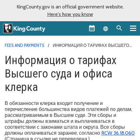
KingCounty.gov is an official government website.
Here's how you know
Language sel
FEES AND PAYMENTS
ИНФОРМАЦИЯ О ТАРИФАХ ВЫСШЕГО
СУДА И ОФИСА КЛЕРКА
Информация о тарифах
Высшего суда и офиса
клерка
В обязанности клерка входит получение и
перечисление большинства видов платежей по делам,
рассматриваемым в Высшем суде. Эти сборы и
штрафы должны взиматься и выплачиваться в
соответствии с законами штата и округа. Все сборы
должны оплачиваться заранее, согласно
RCW 36.18.060
(Страница в ссылке не переведена.).