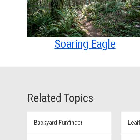
Soaring Eagle
Related Topics
Backyard Funfinder
Leafl