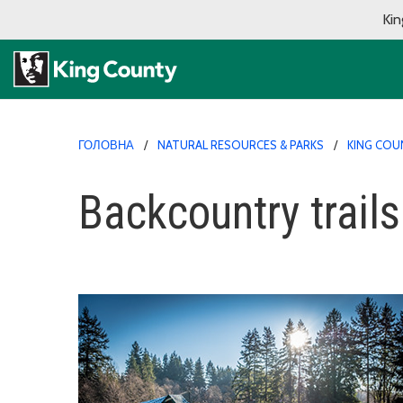
Kin
ГОЛОВНА
NATURAL RESOURCES & PARKS
KING COU
Backcountry trails