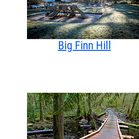
Big Finn Hill