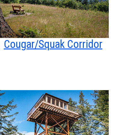
Cougar/Squak Corridor