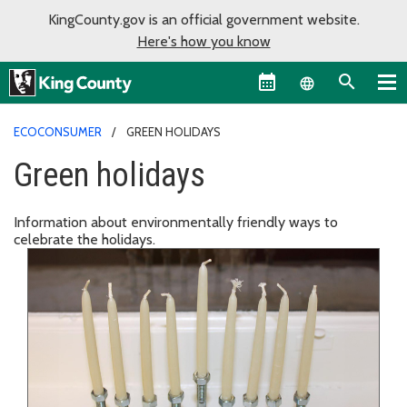
KingCounty.gov is an official government website.
Here's how you know
Language sel
ECOCONSUMER
GREEN HOLIDAYS
Green holidays
Information about environmentally friendly ways to
celebrate the holidays.