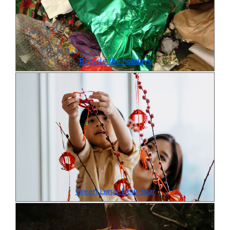
Recycle the holidays
Green Lunar New Year