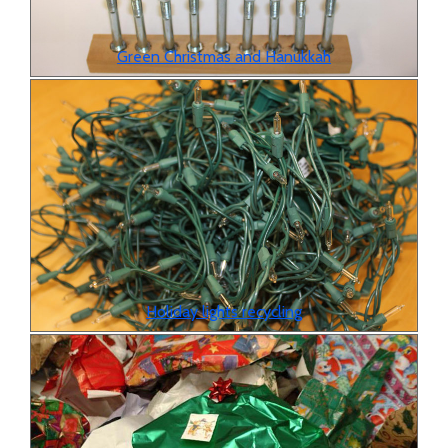
Green Christmas and Hanukkah
Holiday lights recycling