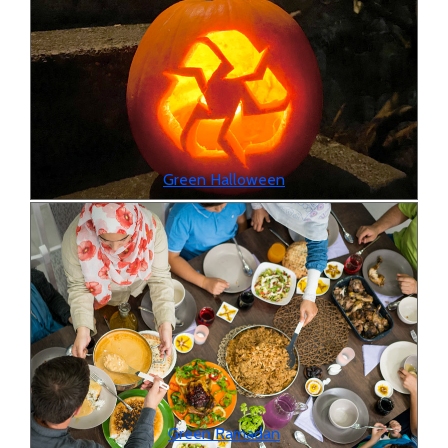
Green Halloween
Green Ramadan