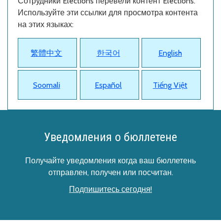
Сотрудники Elections перевели контент Elections.
Используйте эти ссылки для просмотра контента
на этих языках:
繁體中文
한국어
English
Soomali
Español
Tiếng Việt
Уведомления о бюллетене
Получайте уведомления когда ваш бюллетень
отправлен, получен или посчитан.
Подпишитесь сегодня!