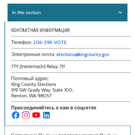
expand_more
In this section
КОНТАКТНАЯ ИНФОРМАЦИЯ
Телефон:
206-296-VOTE
Электронная почта:
elections@kingcounty.gov
TTY (телетайп) Relay: 711
Почтовый адрес:
King County Elections
919 SW Grady Way, Suite 100,
Renton, WA 98057
Присоединяйтесь к нам в соцсетях