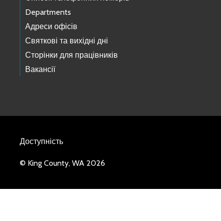
Departments
Адреси офісів
Святкові та вихідні дні
Сторінки для працівників
Вакансії
Доступність
© King County, WA 2026