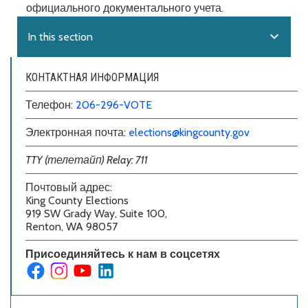
официального документального учета.
expand_more
In this section
КОНТАКТНАЯ ИНФОРМАЦИЯ
Телефон:
206-296-VOTE
Электронная почта:
elections@kingcounty.gov
TTY (телетайп) Relay: 711
Почтовый адрес:
King County Elections
919 SW Grady Way, Suite 100,
Renton, WA 98057
Присоединяйтесь к нам в соцсетях