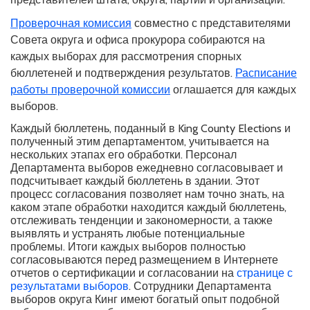
Проверочная комиссия
совместно с представителями
Совета округа и офиса прокурора собираются на
каждых выборах для рассмотрения спорных
бюллетеней и подтверждения результатов.
Расписание
работы проверочной комиссии
оглашается для каждых
выборов.
Каждый бюллетень, поданный в King County Elections и
полученный этим департаментом, учитывается на
нескольких этапах его обработки. Персонал
Департамента выборов ежедневно согласовывает и
подсчитывает каждый бюллетень в здании. Этот
процесс согласования позволяет нам точно знать, на
каком этапе обработки находится каждый бюллетень,
отслеживать тенденции и закономерности, а также
выявлять и устранять любые потенциальные
проблемы. Итоги каждых выборов полностью
согласовываются перед размещением в Интернете
отчетов о сертификации и согласовании на
странице с
результатами выборов
. Сотрудники Департамента
выборов округа Кинг имеют богатый опыт подобной