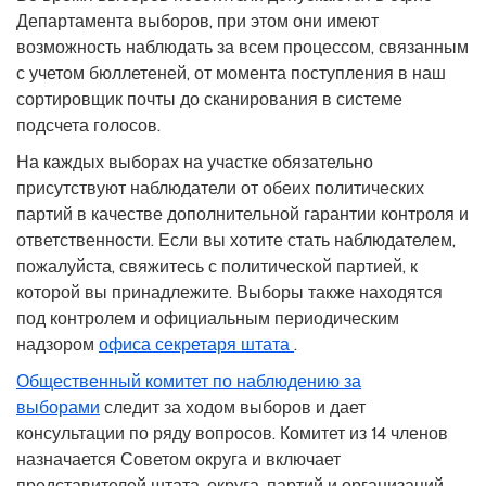
Департамента выборов, при этом они имеют
возможность наблюдать за всем процессом, связанным
с учетом бюллетеней, от момента поступления в наш
сортировщик почты до сканирования в системе
подсчета голосов.
На каждых выборах на участке обязательно
присутствуют наблюдатели от обеих политических
партий в качестве дополнительной гарантии контроля и
ответственности. Если вы хотите стать наблюдателем,
пожалуйста, свяжитесь с политической партией, к
которой вы принадлежите. Выборы также находятся
под контролем и официальным периодическим
надзором
офиса секретаря штата
.
Общественный комитет по наблюдению за
выборами
следит за ходом выборов и дает
консультации по ряду вопросов. Комитет из 14 членов
назначается Советом округа и включает
представителей штата, округа, партий и организаций.