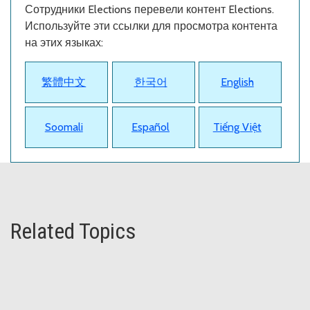
Сотрудники Elections перевели контент Elections.
Используйте эти ссылки для просмотра контента
на этих языках:
繁體中文
한국어
English
Soomali
Español
Tiếng Việt
Related Topics